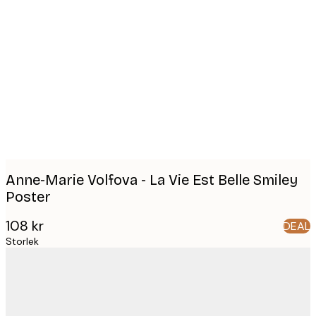
Product
images
Anne-Marie Volfova - La Vie Est Belle Smiley
Poster
108 kr
DEAL
Storlek