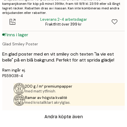
kampanjikonen för köp på minst 399kr, fram till 9/8 kl. 23:59 eller så långt
lagret räcker. Rabatten dras av i kassan. Kan inte kombineras med andra
erbjudanden eller rabatter.
Leverans 2-4 arbetsdagar
Fraktfritt över 399 kr
Finns i lager
Glad Smiley Poster
En glad poster med en vit smiley och texten "la vie est
belle" på en blå bakgrund. Perfekt för att sprida glädje!
Ram ingår ej.
PS59038-4
200 g / m² premiumpapper
med matt ytfinish.
Ramar av högsta kvalité
med kristallklart akrylglas.
Andra köpte även