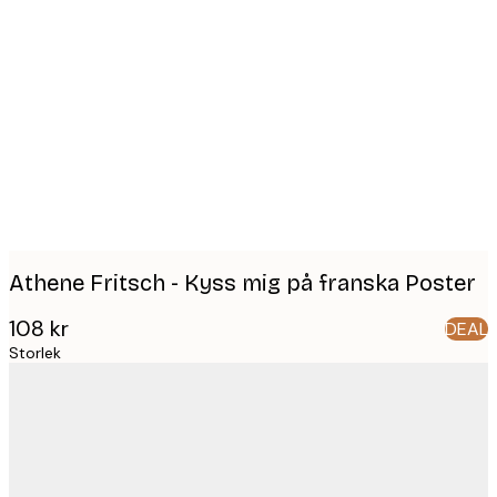
Product
images
Athene Fritsch - Kyss mig på franska Poster
108 kr
DEAL
Storlek