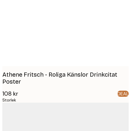
Product
images
Athene Fritsch - Roliga Känslor Drinkcitat
Poster
108 kr
DEAL
Storlek