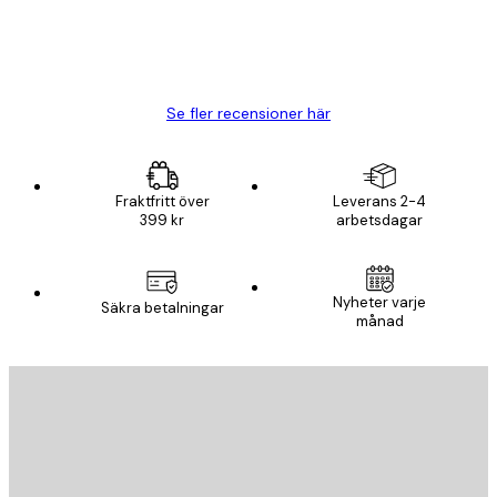
20 apr.
Björn R
Se fler recensioner här
Fraktfritt över
Leverans 2-4
399 kr
arbetsdagar
Nyheter varje
Säkra betalningar
månad