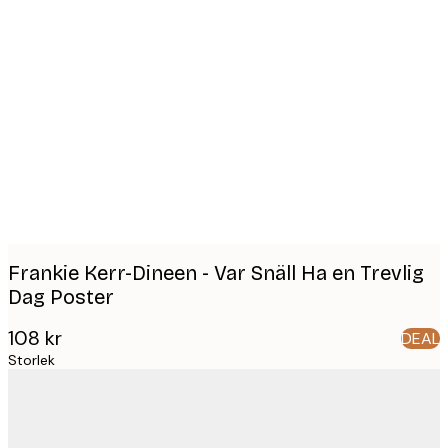
Product
images
Frankie Kerr-Dineen - Var Snäll Ha en Trevlig
Dag Poster
108 kr
DEAL
Storlek