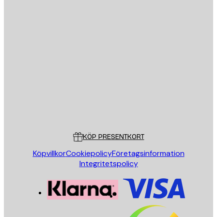
E-postadress
SKICKA
Butik
Poster Store
Kundservice
KÖP PRESENTKORT
Köpvillkor
Cookiepolicy
Företagsinformation
Integritetspolicy