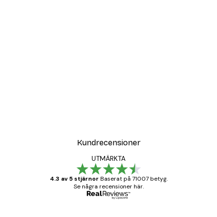
Kundrecensioner
UTMÄRKTA
4.3 av 5 stjärnor
Baserat på 71007 betyg.
Se några recensioner här.
Verifierad köpare