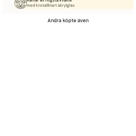
Ramar av högsta kvalité
med kristallklart akrylglas.
Andra köpte även