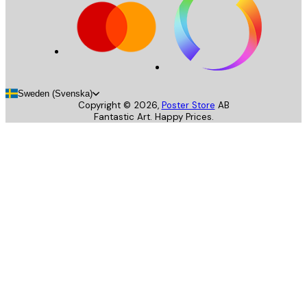
Sweden (Svenska)
Copyright ©
2026
,
Poster Store
AB
Fantastic Art. Happy Prices.