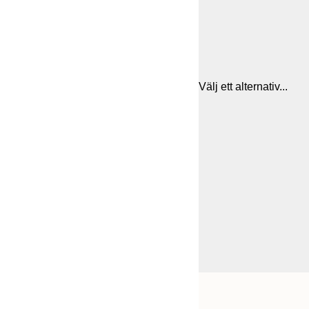
Välj ett alternativ...
Frame
21x30 cm