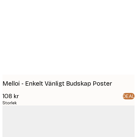
Product
images
Melloi - Enkelt Vänligt Budskap Poster
108 kr
DEAL
Storlek