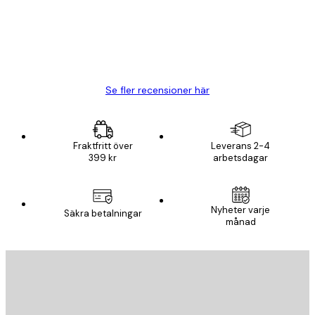
20 apr.
Björn R
Se fler recensioner här
Fraktfritt över
Leverans 2-4
399 kr
arbetsdagar
Nyheter varje
Säkra betalningar
månad