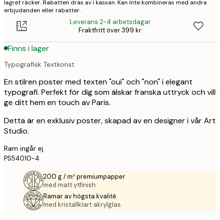
lagret räcker. Rabatten dras av i kassan. Kan inte kombineras med andra
erbjudanden eller rabatter.
Leverans 2-4 arbetsdagar
Fraktfritt över 399 kr
Finns i lager
Typografisk Textkonst
En stilren poster med texten "oui" och "non" i elegant
typografi. Perfekt för dig som älskar franska uttryck och vill
ge ditt hem en touch av Paris.
Detta är en exklusiv poster, skapad av en designer i vår Art
Studio.
Ram ingår ej.
PS54010-4
200 g / m² premiumpapper
med matt ytfinish.
Ramar av högsta kvalité
med kristallklart akrylglas.