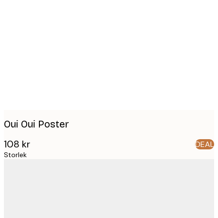
Product
images
Oui Oui Poster
108 kr
DEAL
Storlek