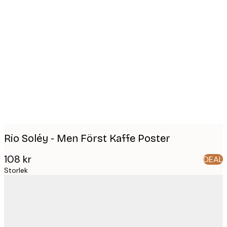
Product
images
Rio Soléy - Men Först Kaffe Poster
108 kr
DEAL
Storlek