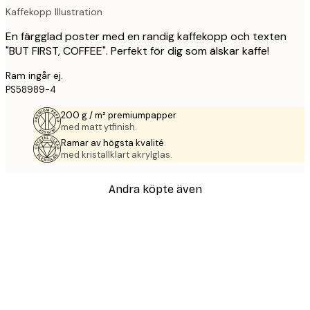
Kaffekopp Illustration
En färgglad poster med en randig kaffekopp och texten
"BUT FIRST, COFFEE". Perfekt för dig som älskar kaffe!
Ram ingår ej.
PS58989-4
200 g / m² premiumpapper
med matt ytfinish.
Ramar av högsta kvalité
med kristallklart akrylglas.
Andra köpte även