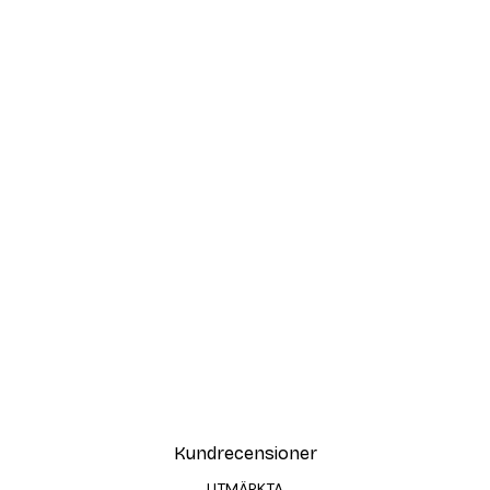
Kundrecensioner
UTMÄRKTA