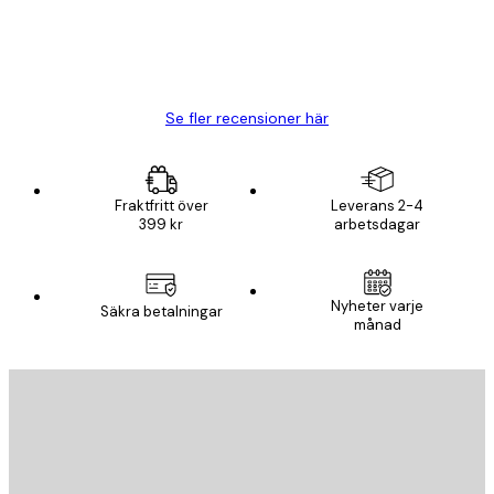
20 apr.
Björn R
Se fler recensioner här
Fraktfritt över
Leverans 2-4
399 kr
arbetsdagar
Nyheter varje
Säkra betalningar
månad