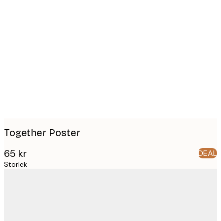
Product
images
Together Poster
65 kr
DEAL
Storlek