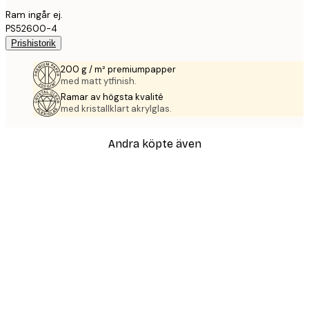
Ram ingår ej.
PS52600-4
Prishistorik
200 g / m² premiumpapper
med matt ytfinish.
Ramar av högsta kvalité
med kristallklart akrylglas.
Andra köpte även