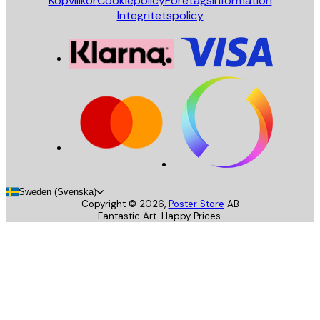
Köpvillkor
Cookiepolicy
Företagsinformation
Integritetspolicy
Sweden (Svenska)
Copyright ©
2026
,
Poster Store
AB
Fantastic Art. Happy Prices.