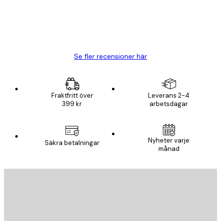
20 apr.
Björn R
Se fler recensioner här
Fraktfritt över
Leverans 2-4
399 kr
arbetsdagar
Nyheter varje
Säkra betalningar
månad