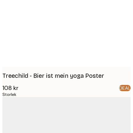
Product
images
Treechild - Bier ist mein yoga Poster
108 kr
DEAL
Storlek