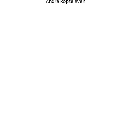
Andra köpte även