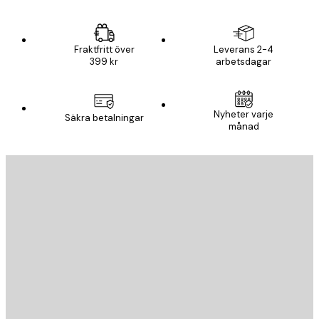
Fraktfritt över
Leverans 2-4
399 kr
arbetsdagar
Nyheter varje
Säkra betalningar
månad
E-postadress
SKICKA