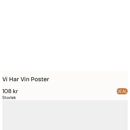
Product
images
Vi Har Vin Poster
108 kr
DEAL
Storlek