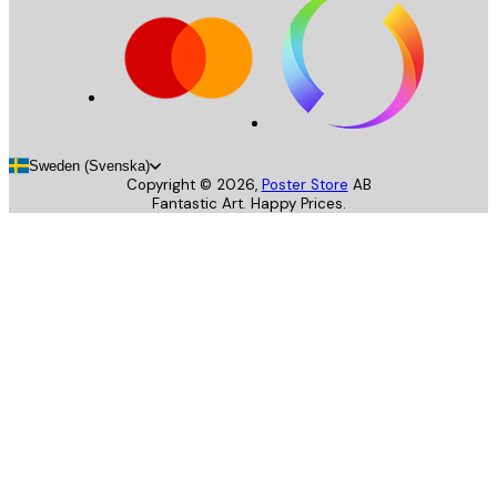
Sweden (Svenska)
Copyright ©
2026
,
Poster Store
AB
Fantastic Art. Happy Prices.