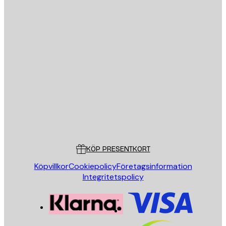
E-postadress
SKICKA
Butik
Poster Store
Kundservice
KÖP PRESENTKORT
Köpvillkor
Cookiepolicy
Företagsinformation
Integritetspolicy