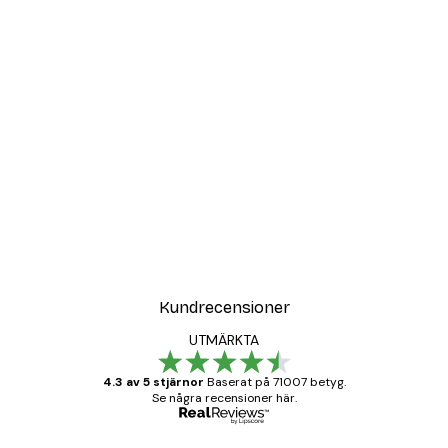
Kundrecensioner
UTMÄRKTA
4.3 av 5 stjärnor
Baserat på 71007 betyg.
Se några recensioner här.