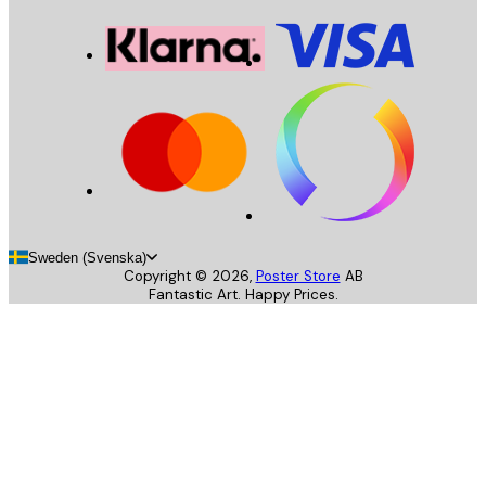
Sweden (Svenska)
Copyright ©
2026
,
Poster Store
AB
Fantastic Art. Happy Prices.