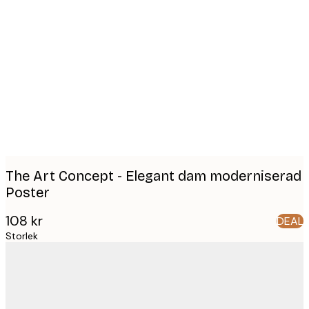
Product
images
The Art Concept - Elegant dam moderniserad
Poster
108 kr
DEAL
Storlek