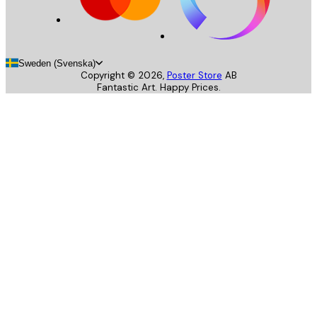
Sweden (Svenska)
Copyright ©
2026
,
Poster Store
AB
Fantastic Art. Happy Prices.