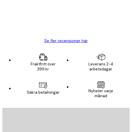
20 apr.
Björn R
Se fler recensioner här
Fraktfritt över
Leverans 2-4
399 kr
arbetsdagar
Nyheter varje
Säkra betalningar
månad