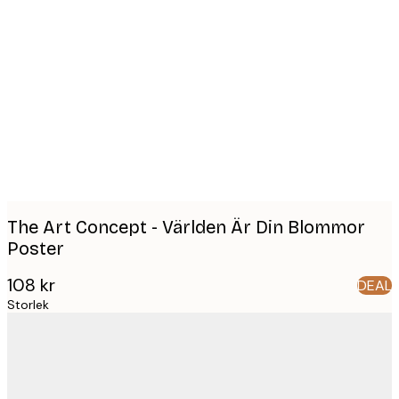
Product
images
The Art Concept - Världen Är Din Blommor
Poster
108 kr
DEAL
Storlek