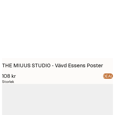
Product
images
THE MIUUS STUDIO - Vävd Essens Poster
108 kr
DEAL
Storlek