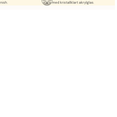
nish.
med kristallklart akrylglas.