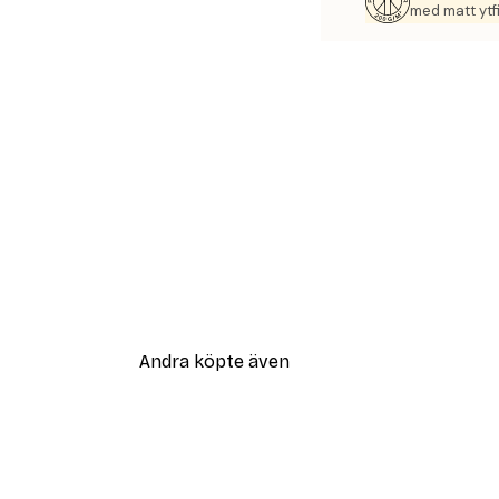
med matt ytfi
Andra köpte även