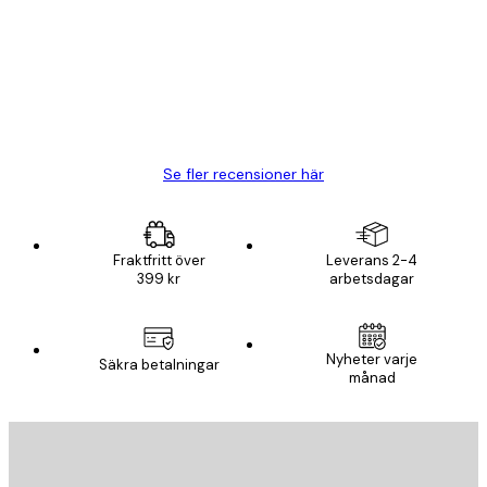
BRA
20 apr.
Björn R
Se fler recensioner här
Fraktfritt över
Leverans 2-4
399 kr
arbetsdagar
Nyheter varje
Säkra betalningar
månad