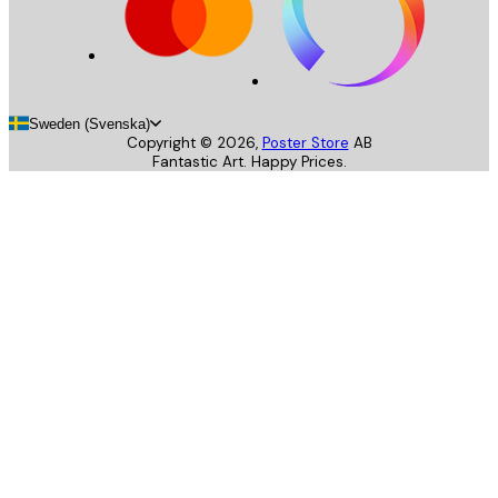
Sweden (Svenska)
Copyright ©
2026
,
Poster Store
AB
Fantastic Art. Happy Prices.