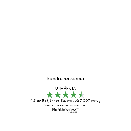
Kundrecensioner
UTMÄRKTA
4.3 av 5 stjärnor
Baserat på 71007 betyg.
Se några recensioner här.
Verifierad köpare
Kundrecensioner