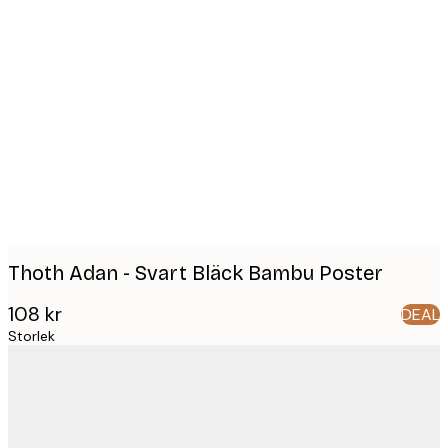
Product
images
Thoth Adan - Svart Bläck Bambu Poster
108 kr
DEAL
Storlek