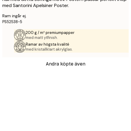
med Santorini Apelsiner Poster.
Ram ingår ej.
PS52538-5
200 g / m² premiumpapper
med matt ytfinish.
Ramar av högsta kvalité
med kristallklart akrylglas.
Andra köpte även