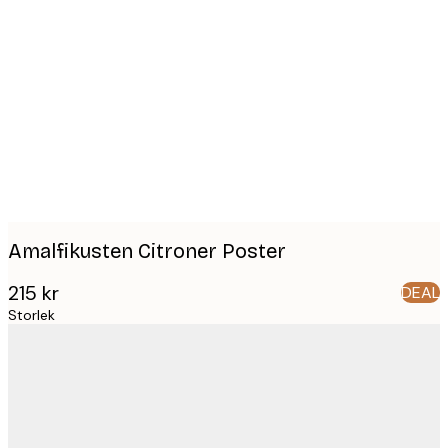
Product
images
Amalfikusten Citroner Poster
215 kr
DEAL
Storlek