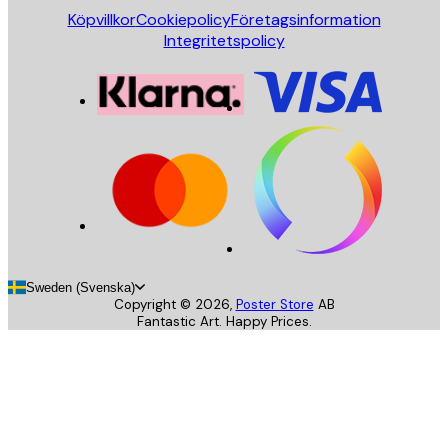
Köpvillkor
Cookiepolicy
Företagsinformation
Integritetspolicy
Sweden (Svenska)
Copyright ©
2026
,
Poster Store
AB
Fantastic Art. Happy Prices.