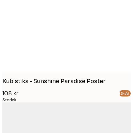
Product
images
Kubistika - Sunshine Paradise Poster
108 kr
DEAL
Storlek