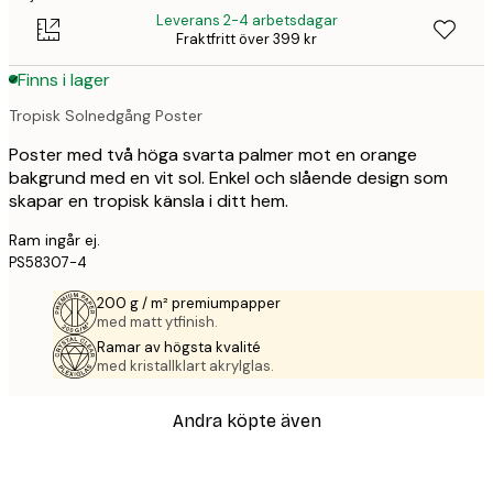
Leverans 2-4 arbetsdagar
Fraktfritt över 399 kr
Finns i lager
Tropisk Solnedgång Poster
Poster med två höga svarta palmer mot en orange
bakgrund med en vit sol. Enkel och slående design som
skapar en tropisk känsla i ditt hem.
Ram ingår ej.
PS58307-4
200 g / m² premiumpapper
med matt ytfinish.
Ramar av högsta kvalité
med kristallklart akrylglas.
Andra köpte även