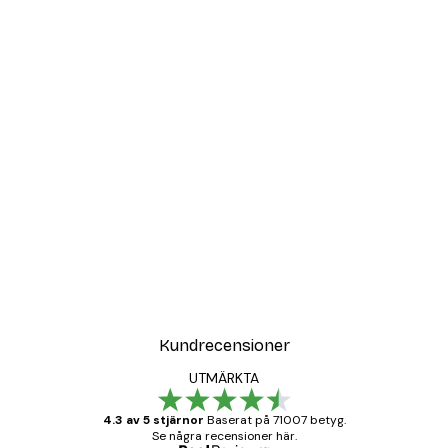
Kundrecensioner
UTMÄRKTA
4.3 av 5 stjärnor
Baserat på 71007 betyg.
Se några recensioner här.