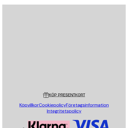
E-postadress
SKICKA
Butik
Poster Store
Kundservice
KÖP PRESENTKORT
Köpvillkor
Cookiepolicy
Företagsinformation
Integritetspolicy