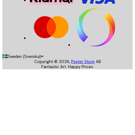
Sweden (Svenska)
Copyright ©
2026
,
Poster Store
AB
Fantastic Art. Happy Prices.