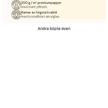
200 g / m² premiumpapper
med matt ytfinish.
Ramar av högsta kvalité
med kristallklart akrylglas.
Andra köpte även