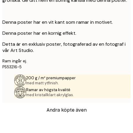
grönska. Ge ditt hem en somrig känsla med denna poster.
Denna poster har en vit kant som ramar in motivet.
Denna poster har en kornig effekt.
Detta är en exklusiv poster, fotograferad av en fotograf i
vår Art Studio.
Ram ingår ej.
PS53216-5
200 g / m² premiumpapper
med matt ytfinish.
Ramar av högsta kvalité
med kristallklart akrylglas.
Andra köpte även