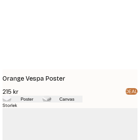
Product
images
Orange Vespa Poster
215 kr
DEAL
Poster
Canvas
Storlek