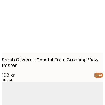
Product
images
Sarah Oliviera - Coastal Train Crossing View
Poster
108 kr
DEAL
Storlek