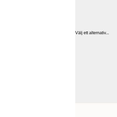
Välj ett alternativ...
Frame
21x30 cm