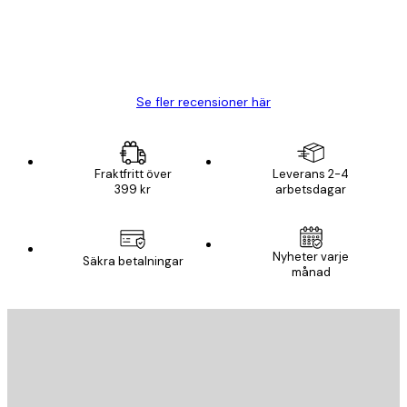
20 apr.
Björn R
Se fler recensioner här
Fraktfritt över
Leverans 2-4
399 kr
arbetsdagar
Nyheter varje
Säkra betalningar
månad