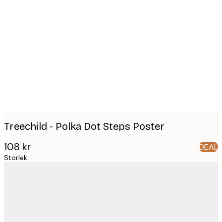
Product
images
Treechild - Polka Dot Steps Poster
108 kr
DEAL
Storlek