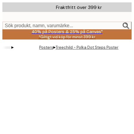
Skip
Fraktfritt över 399 kr
to
main
content.
Sök produkt, namn, varumärke...
40% på Posters & 25% på Canvas*
*Giltigt vid köp för minst 399 kr
▸
▸
Posters
Treechild - Polka Dot Steps Poster