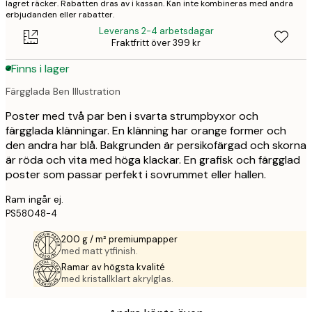
lagret räcker. Rabatten dras av i kassan. Kan inte kombineras med andra
erbjudanden eller rabatter.
Leverans 2-4 arbetsdagar
Fraktfritt över 399 kr
Finns i lager
Färgglada Ben Illustration
Poster med två par ben i svarta strumpbyxor och
färgglada klänningar. En klänning har orange former och
den andra har blå. Bakgrunden är persikofärgad och skorna
är röda och vita med höga klackar. En grafisk och färgglad
poster som passar perfekt i sovrummet eller hallen.
Ram ingår ej.
PS58048-4
200 g / m² premiumpapper
med matt ytfinish.
Ramar av högsta kvalité
med kristallklart akrylglas.