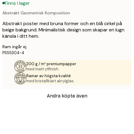
Finns i lager
Abstrakt Geometrisk Komposition
Abstrakt poster med bruna former och en blå cirkel på
beige bakgrund. Minimalistisk design som skapar en lugn
känsla i ditt hem.
Ram ingår ej.
PS55304-4
200 g / m² premiumpapper
med matt ytfinish.
Ramar av högsta kvalité
med kristallklart akrylglas.
Andra köpte även