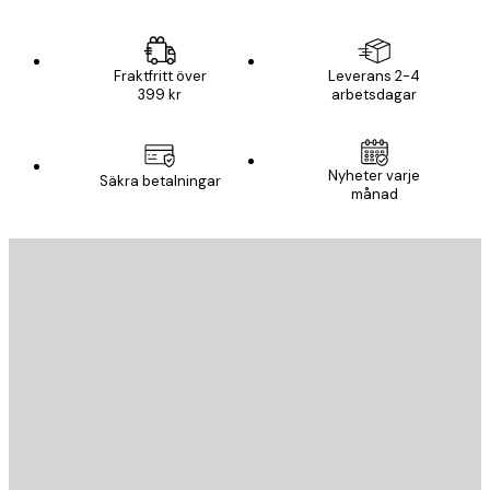
Fraktfritt över
Leverans 2-4
399 kr
arbetsdagar
Nyheter varje
Säkra betalningar
månad
E-postadress
SKICKA