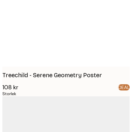
Product
images
Treechild - Serene Geometry Poster
108 kr
DEAL
Storlek