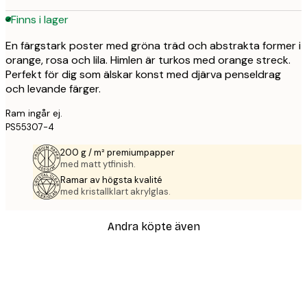
Finns i lager
En färgstark poster med gröna träd och abstrakta former i
orange, rosa och lila. Himlen är turkos med orange streck.
Perfekt för dig som älskar konst med djärva penseldrag
och levande färger.
Ram ingår ej.
PS55307-4
200 g / m² premiumpapper
med matt ytfinish.
Ramar av högsta kvalité
med kristallklart akrylglas.
Andra köpte även