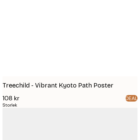
Product
images
Treechild - Vibrant Kyoto Path Poster
108 kr
DEAL
Storlek