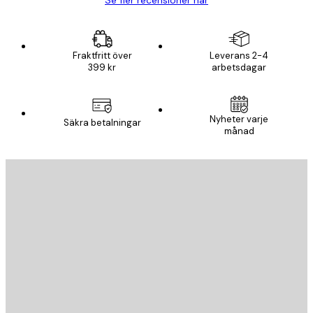
Fraktfritt över
Leverans 2-4
399 kr
arbetsdagar
Nyheter varje
Säkra betalningar
månad
E-postadress
SKICKA