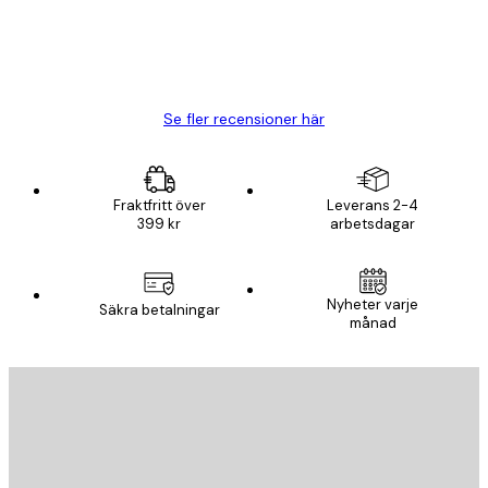
20 apr.
Björn R
Se fler recensioner här
Fraktfritt över
Leverans 2-4
399 kr
arbetsdagar
Nyheter varje
Säkra betalningar
månad