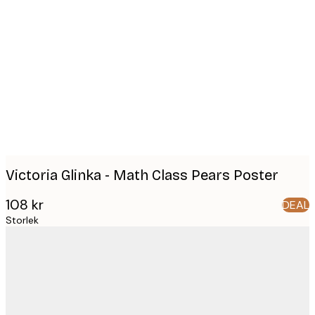
Product
images
Victoria Glinka - Math Class Pears Poster
108 kr
DEAL
Storlek