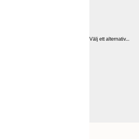
Välj ett alternativ...
Frame
21x30 cm