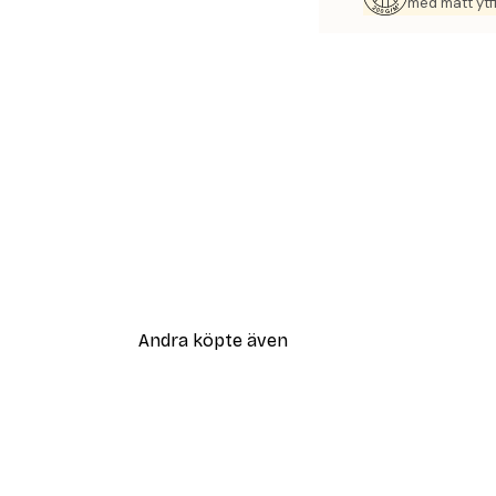
med matt ytfi
Andra köpte även