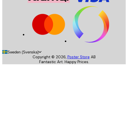
Sweden (Svenska)
Copyright ©
2026
,
Poster Store
AB
Fantastic Art. Happy Prices.