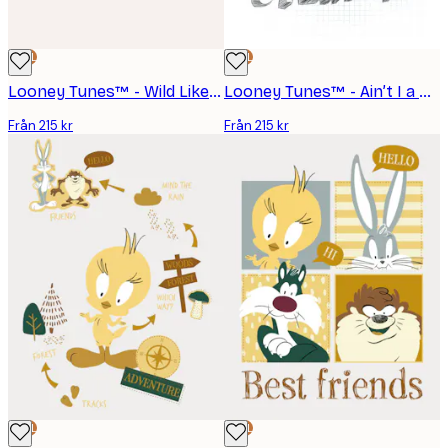
DEAL
DEAL
Looney Tunes™ - Wild Like My Daddy Poster
Looney Tunes™ - Ain’t I a Stinka? Poster
Från 215 kr
Från 215 kr
DEAL
DEAL