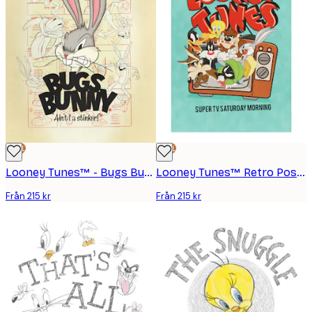
DEAL
DEAL
Looney Tunes™ - Bugs Bunny Poster
Looney Tunes™ Retro Poster
Från 215 kr
Från 215 kr