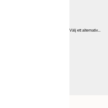
Välj ett alternativ...
Frame
21x30 cm