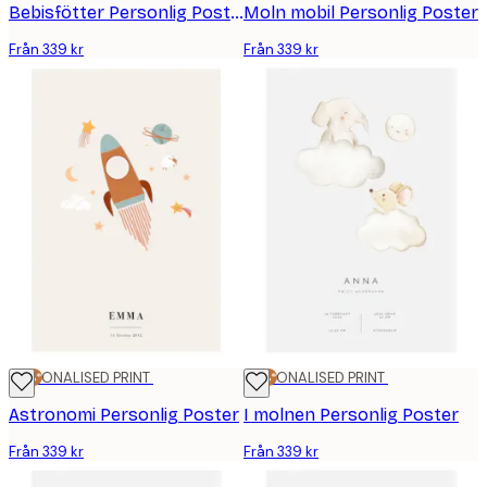
Bebisfötter Personlig Poster
Moln mobil Personlig Poster
Från 339 kr
Från 339 kr
25%*
PERSONALISED PRINT
25%*
PERSONALISED PRINT
Astronomi Personlig Poster
I molnen Personlig Poster
Från 339 kr
Från 339 kr