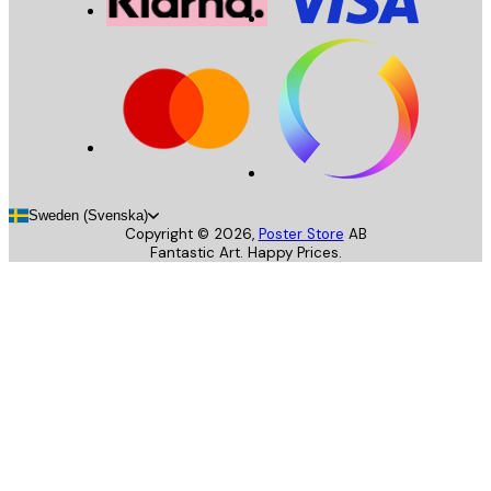
Sweden (Svenska)
Copyright ©
2026
,
Poster Store
AB
Fantastic Art. Happy Prices.