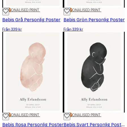
25%*
PERSONALISED PRINT
25%*
PERSONALISED PRINT
Bebis Grå Personlig Poster
Bebis Grön Personlig Poster
Från 339 kr
Från 339 kr
25%*
PERSONALISED PRINT
25%*
PERSONALISED PRINT
Bebis Rosa Personlig Poster
Bebis Svart Personlig Poster