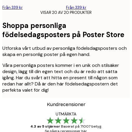
Från 339 kr
Från 339 kr
VISAR 20 AV 20 PRODUKTER
Shoppa personliga
födelsedagsposters på Poster Store
Utforska vårt utbud av personliga födelsdagsposters och
skapa en personlig poster på egen hand.
Våra personliga posters kommer i en unik och stilsäker
design, lägg till din egen text och du är redo att sätta
igång. Har du svårt att hitta en present till någon som
redan har allt? Då är den här födelsedagspostern det
perfekta valet för dig!
Kundrecensioner
UTMÄRKTA
4.3 av 5 stjärnor
Baserat på 71007 betyg.
Se några recensioner här.