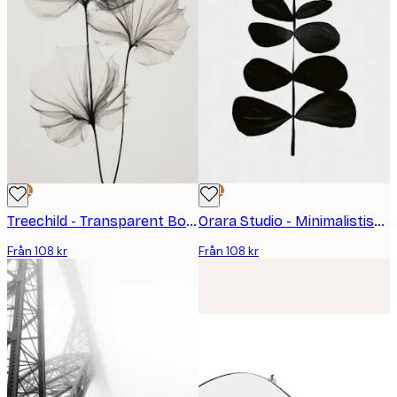
DEAL
DEAL
Treechild - Transparent Botanic No 3 Poster
Orara Studio - Minimalistisk Svart Växt Poster
Från 108 kr
Från 108 kr