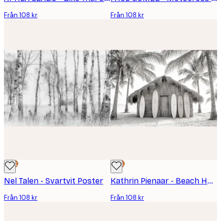
Från 108 kr
Från 108 kr
DEAL
DEAL
Nel Talen - Svartvit Poster
Kathrin Pienaar - Beach Hutbw Poster
Från 108 kr
Från 108 kr