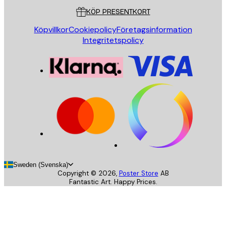
KÖP PRESENTKORT
Köpvillkor
Cookiepolicy
Företagsinformation
Integritetspolicy
Sweden (Svenska)
Copyright ©
2026
,
Poster Store
AB
Fantastic Art. Happy Prices.