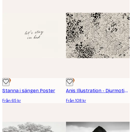
DEAL
DEAL
Stanna i sängen Poster
Anis Illustration - Djurmotiv - Grå och Svart Poster
Från 65 kr
Från 108 kr