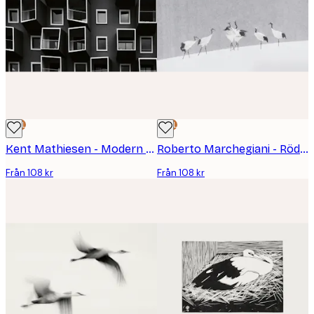
DEAL
DEAL
Kent Mathiesen - Modern Geometrisk Fasad Poster
Roberto Marchegiani - Rödkronade Tranor Snöfall Poster
Från 108 kr
Från 108 kr