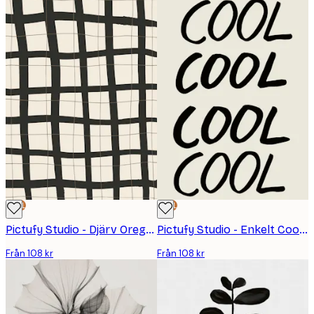
DEAL
DEAL
Pictufy Studio - Djärv Oregelbundet Rutnät Poster
Pictufy Studio - Enkelt Cool Statement Poster
Från 108 kr
Från 108 kr