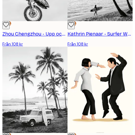
DEAL
DEAL
Zhou Chengzhou - Upp och Ner Motocross Poster
Kathrin Pienaar - Surfer Walk Poster
Från 108 kr
Från 108 kr