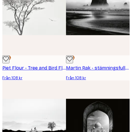
DEAL
DEAL
Piet Flour - Tree and Bird Flight Poster
Martin Rak - stämningsfull strandvy Poster
Från 108 kr
Från 108 kr