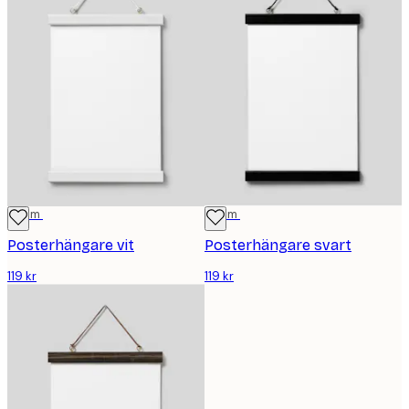
22 cm
22 cm
Posterhängare vit
Posterhängare svart
119 kr
119 kr