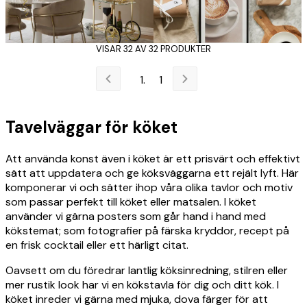
VISAR 32 AV 32 PRODUKTER
1
Tavelväggar för köket
Att använda konst även i köket är ett prisvärt och effektivt
sätt att uppdatera och ge köksväggarna ett rejält lyft. Här
komponerar vi och sätter ihop våra olika tavlor och motiv
som passar perfekt till köket eller matsalen. I köket
använder vi gärna posters som går hand i hand med
kökstemat; som fotografier på färska kryddor, recept på
en frisk cocktail eller ett härligt citat.
Oavsett om du föredrar lantlig köksinredning, stilren eller
mer rustik look har vi en kökstavla för dig och ditt kök. I
köket inreder vi gärna med mjuka, dova färger för att