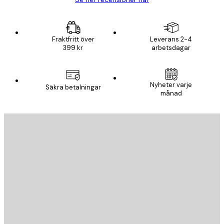
Fraktfritt över
Leverans 2-4
399 kr
arbetsdagar
Nyheter varje
Säkra betalningar
månad
E-postadress
SKICKA