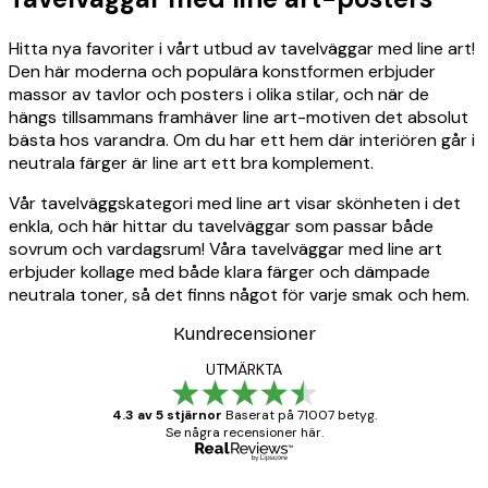
Hitta nya favoriter i vårt utbud av tavelväggar med line art!
Den här moderna och populära konstformen erbjuder
massor av tavlor och posters i olika stilar, och när de
hängs tillsammans framhäver line art-motiven det absolut
bästa hos varandra. Om du har ett hem där interiören går i
neutrala färger är line art ett bra komplement.
Vår tavelväggskategori med line art visar skönheten i det
enkla, och här hittar du tavelväggar som passar både
sovrum och vardagsrum! Våra tavelväggar med line art
erbjuder kollage med både klara färger och dämpade
neutrala toner, så det finns något för varje smak och hem.
Kundrecensioner
UTMÄRKTA
4.3 av 5 stjärnor
Baserat på 71007 betyg.
Se några recensioner här.