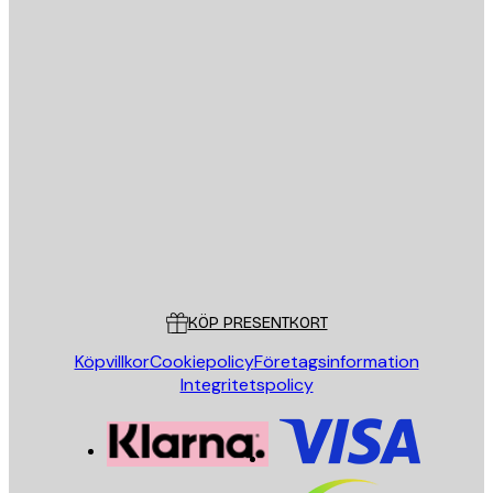
E-postadress
SKICKA
Butik
Poster Store
Kundservice
KÖP PRESENTKORT
Köpvillkor
Cookiepolicy
Företagsinformation
Integritetspolicy