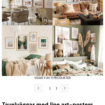
VISAR 11 AV 11 PRODUKTER
1
Tavelväggar med line art-posters