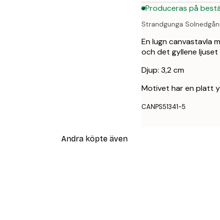
Produceras på bestä
Strandgunga Solnedgån
En lugn canvastavla 
och det gyllene ljuse
Djup: 3,2 cm
Motivet har en platt 
CANPS51341-5
Andra köpte även