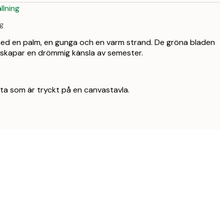
llning
g
med en palm, en gunga och en varm strand. De gröna bladen
t skapar en drömmig känsla av semester.
yta som är tryckt på en canvastavla.