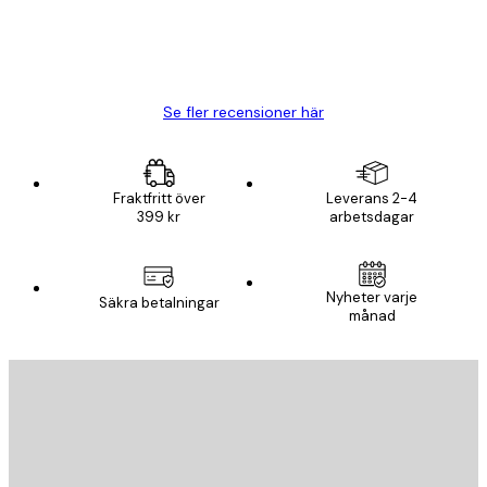
20 apr.
Björn R
Se fler recensioner här
Fraktfritt över
Leverans 2-4
399 kr
arbetsdagar
Nyheter varje
Säkra betalningar
månad