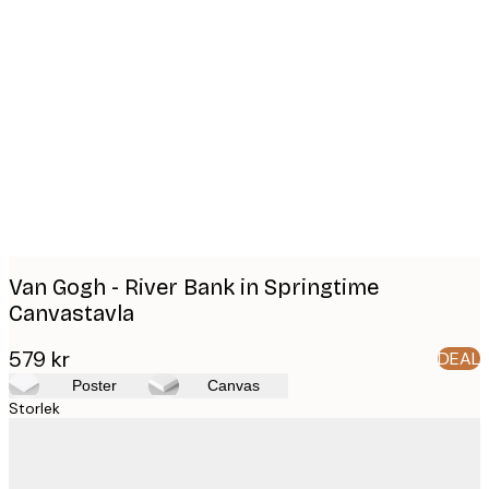
Product
images
Van Gogh - River Bank in Springtime
Canvastavla
579 kr
DEAL
Poster
Canvas
Storlek