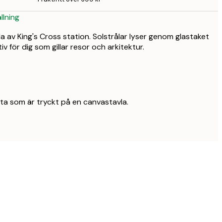
llning
a av King's Cross station. Solstrålar lyser genom glastaket
v för dig som gillar resor och arkitektur.
yta som är tryckt på en canvastavla.