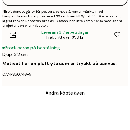
*Erbjudandet gäller för posters, canvas & ramar märkta med
kampanjikonen för köp på minst 399kr, fram till 9/8 kl. 23:59 eller så långt
lagret räcker. Rabatten dras av i kassan. Kan inte kombineras med andra
erbjudanden eller rabatter.
Leverans 3-7 arbetsdagar
Fraktfritt över 399 kr
Produceras på beställning
Djup: 3,2 cm
Motivet har en platt yta som är tryckt på canvas.
CANPS50746-5
Andra köpte även