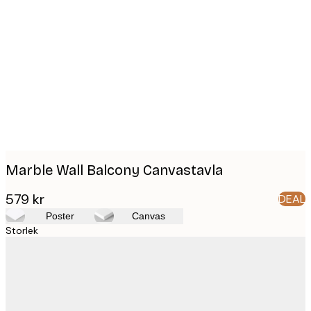
Product
images
Marble Wall Balcony Canvastavla
579 kr
DEAL
Poster
Canvas
Storlek