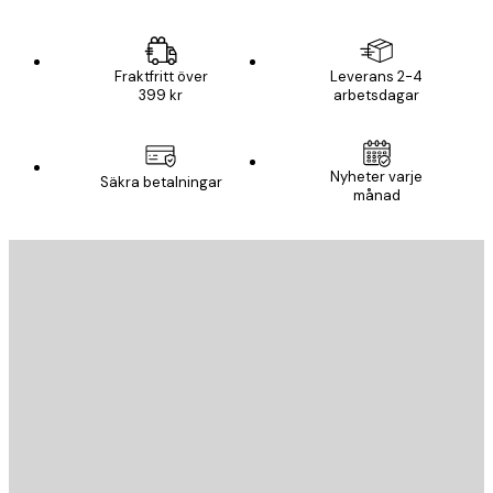
Fraktfritt över
Leverans 2-4
399 kr
arbetsdagar
Nyheter varje
Säkra betalningar
månad
E-postadress
SKICKA