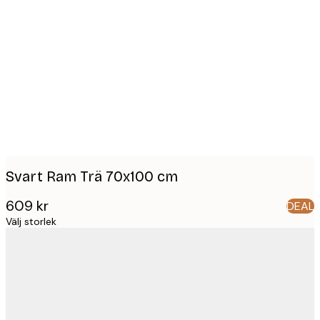
Product
images
Svart Ram Trä 70x100 cm
609 kr
DEAL
Välj storlek