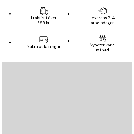
Fraktfritt över
Leverans 2-4
399 kr
arbetsdagar
Nyheter varje
Säkra betalningar
månad
E-postadress
SKICKA
Butik