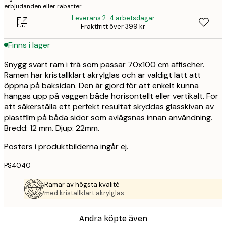
erbjudanden eller rabatter.
Leverans 2-4 arbetsdagar
Fraktfritt över 399 kr
Finns i lager
Snygg svart ram i trä som passar 70x100 cm affischer.
Ramen har kristallklart akrylglas och är väldigt lätt att
öppna på baksidan. Den är gjord för att enkelt kunna
hängas upp på väggen både horisontellt eller vertikalt. För
att säkerställa ett perfekt resultat skyddas glasskivan av
plastfilm på båda sidor som avlägsnas innan användning.
Bredd: 12 mm. Djup: 22mm.
Posters i produktbilderna ingår ej.
PS4040
Ramar av högsta kvalité
med kristallklart akrylglas.
Andra köpte även