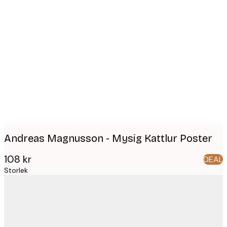
Product
images
Andreas Magnusson - Mysig Kattlur Poster
108 kr
DEAL
Storlek