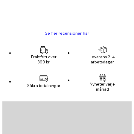
20 apr.
Björn R
Se fler recensioner här
Fraktfritt över
Leverans 2-4
399 kr
arbetsdagar
Nyheter varje
Säkra betalningar
månad