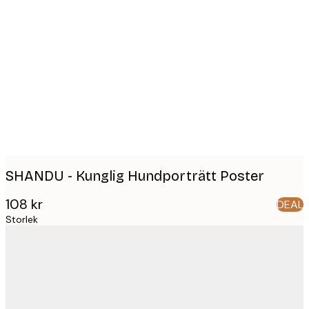
Product
images
SHANDU - Kunglig Hundporträtt Poster
108 kr
DEAL
Storlek