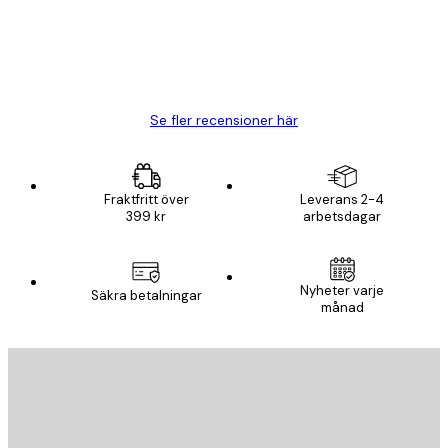
20 apr.
Björn R
Se fler recensioner här
Fraktfritt över
Leverans 2-4
399 kr
arbetsdagar
Nyheter varje
Säkra betalningar
månad