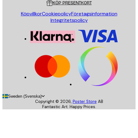
KÖP PRESENTKORT
Köpvillkor
Cookiepolicy
Företagsinformation
Integritetspolicy
Sweden (Svenska)
Copyright ©
2026
,
Poster Store
AB
Fantastic Art. Happy Prices.