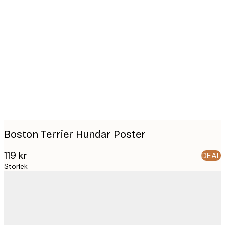
Product
images
Boston Terrier Hundar Poster
119 kr
DEAL
Storlek