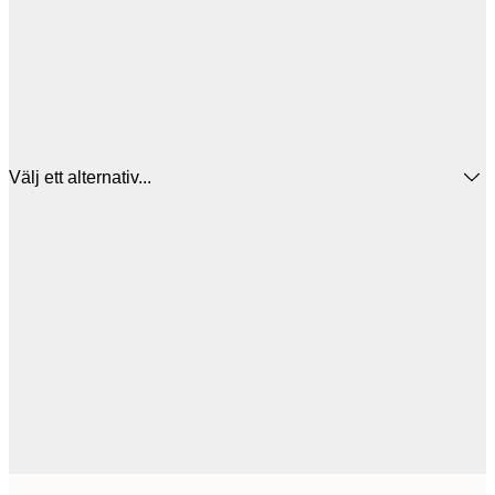
Välj ett alternativ...