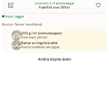
Leverans 2-4 arbetsdagar
Fraktfritt över 399 kr
Finns i lager
Boston Terrier Hundfamilj
200 g / m² premiumpapper
med matt ytfinish.
Ramar av högsta kvalité
med kristallklart akrylglas.
Andra köpte även