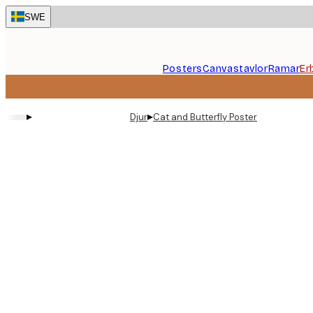
Skip
SWE
to
main
content.
Posters
Canvastavlor
Ramar
Er
▸
▸
Djur
Cat and Butterfly Poster