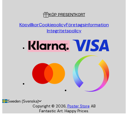
Kundservice
KÖP PRESENTKORT
Köpvillkor
Cookiepolicy
Företagsinformation
Integritetspolicy
Sweden (Svenska)
Copyright ©
2026
,
Poster Store
AB
Fantastic Art. Happy Prices.