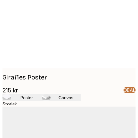
Product
images
Giraffes Poster
215 kr
DEAL
Poster
Canvas
Storlek