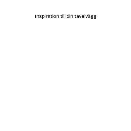
Från 108 kr
Inspiration till din tavelvägg