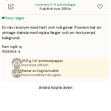
Leverans 2-4 arbetsdagar
Fraktfritt över 399 kr
Finns i lager
En räv i kostym med hatt och två gevär. Postern har en
vintage-känsla med mjuka färger och en texturerad
bakgrund.
Ram ingår ej.
PS56954-4
200 g / m² premiumpapper
med matt ytfinish.
Ramar av högsta kvalité
med kristallklart akrylglas.
Andra köpte även