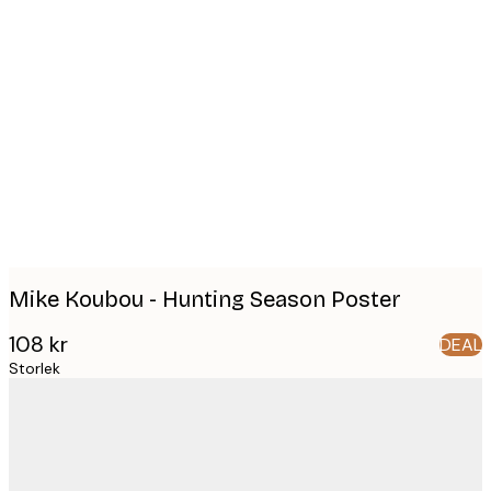
Product
images
Mike Koubou - Hunting Season Poster
108 kr
DEAL
Storlek